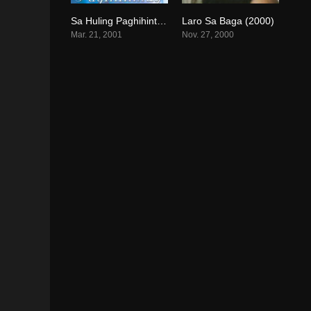
Sa Huling Paghihintay (2001)
Laro Sa Baga (2000)
6.4
7.3
Mar. 21, 2001
Nov. 27, 2000