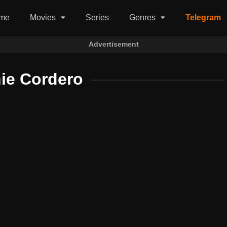
me
Movies
Series
Genres
Telegram
Advertisement
ie Cordero